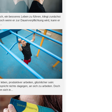
h, ein besseres Leben zu führen, klingt zunächst
doch wenn er zur Dauerverpflichtung wird, kann er
..
eben, produktiver arbeiten, glücklicher sein:
 spricht nichts dagegen, an sich zu arbeiten. Doch
n sich in...