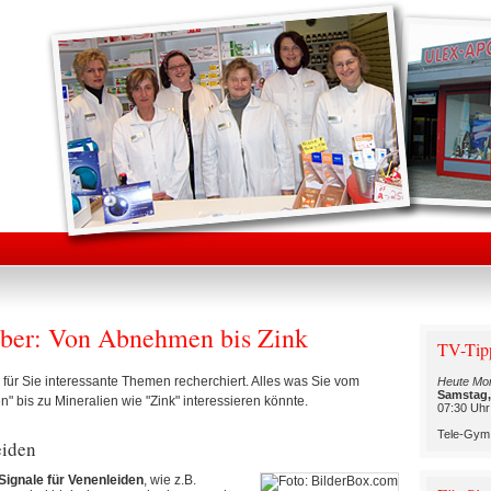
ber: Von Abnehmen bis Zink
TV-Tip
für Sie interessante Themen recherchiert. Alles was Sie vom
Heute Mo
Samstag,
 bis zu Mineralien wie "Zink" interessieren könnte.
07:30 Uhr
Tele-Gym 
eiden
Signale für Venenleiden
, wie z.B.