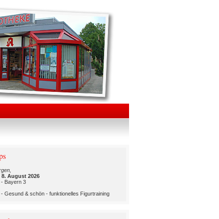
ps
rgen,
 8. August 2026
 - Bayern 3
- Gesund & schön - funktionelles Figurtraining