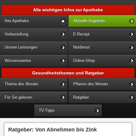
Alle wichtigen Infos zur Apotheke
Ihre Apotheke
Aktuelle Angebote
Vorbestellung
E-Rezept
Unsere Leistungen
Notdienst
Wissenswertes
Online-Shop
Gesundheitsthemen und Ratgeber
Thema des Monats
Pflanze des Monats
Für Sie gelesen
Ratgeber
TV-Tipps
Ratgeber: Von Abnehmen bis Zink