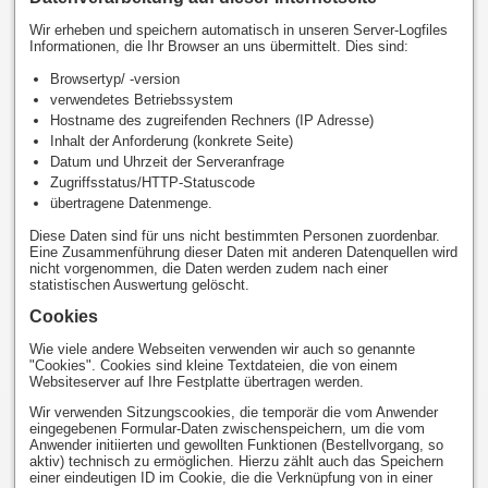
Wir erheben und speichern automatisch in unseren Server-Logfiles
Informationen, die Ihr Browser an uns übermittelt. Dies sind:
Browsertyp/ -version
verwendetes Betriebssystem
Hostname des zugreifenden Rechners (IP Adresse)
Inhalt der Anforderung (konkrete Seite)
Datum und Uhrzeit der Serveranfrage
Zugriffsstatus/HTTP-Statuscode
übertragene Datenmenge.
Diese Daten sind für uns nicht bestimmten Personen zuordenbar.
Eine Zusammenführung dieser Daten mit anderen Datenquellen wird
nicht vorgenommen, die Daten werden zudem nach einer
statistischen Auswertung gelöscht.
Cookies
Wie viele andere Webseiten verwenden wir auch so genannte
"Cookies". Cookies sind kleine Textdateien, die von einem
Websiteserver auf Ihre Festplatte übertragen werden.
Wir verwenden Sitzungscookies, die temporär die vom Anwender
eingegebenen Formular-Daten zwischenspeichern, um die vom
Anwender initiierten und gewollten Funktionen (Bestellvorgang, so
aktiv) technisch zu ermöglichen. Hierzu zählt auch das Speichern
einer eindeutigen ID im Cookie, die die Verknüpfung von in einer