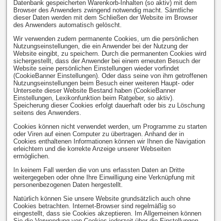
Datenbank gespeicherten Warenkorb-Inhalten (so aktiv) mit dem
Browser des Anwenders zwingend notwendig macht. Sämtliche
dieser Daten werden mit dem Schließen der Website im Browser
des Anwenders automatisch gelöscht.
Wir verwenden zudem permanente Cookies, um die persönlichen
Nutzungseinstellungen, die ein Anwender bei der Nutzung der
Website eingibt, zu speichern. Durch die permanenten Cookies wird
sichergestellt, dass der Anwender bei einem erneuten Besuch der
Website seine persönlichen Einstellungen wieder vorfindet
(CookieBanner Einstellungen). Oder dass seine von ihm getroffenen
Nutzungseinstellungen beim Besuch einer weiteren Haupt- oder
Unterseite dieser Website Bestand haben (CookieBanner
Einstellungen, Lexikonfunktion beim Ratgeber, so aktiv).
Speicherung dieser Cookies erfolgt dauerhaft oder bis zu Löschung
seitens des Anwenders.
Cookies können nicht verwendet werden, um Programme zu starten
oder Viren auf einen Computer zu übertragen. Anhand der in
Cookies enthaltenen Informationen können wir Ihnen die Navigation
erleichtern und die korrekte Anzeige unserer Webseiten
ermöglichen.
In keinem Fall werden die von uns erfassten Daten an Dritte
weitergegeben oder ohne Ihre Einwilligung eine Verknüpfung mit
personenbezogenen Daten hergestellt.
Natürlich können Sie unsere Website grundsätzlich auch ohne
Cookies betrachten. Internet-Browser sind regelmäßig so
eingestellt, dass sie Cookies akzeptieren. Im Allgemeinen können
Sie die Verwendung von Cookies jederzeit über die Einstellungen