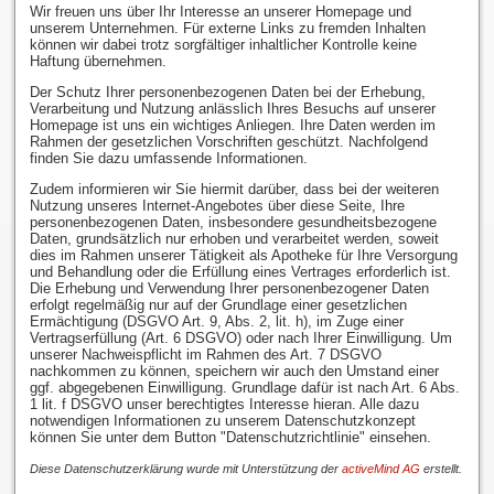
Wir freuen uns über Ihr Interesse an unserer Homepage und
unserem Unternehmen. Für externe Links zu fremden Inhalten
können wir dabei trotz sorgfältiger inhaltlicher Kontrolle keine
Haftung übernehmen.
Der Schutz Ihrer personenbezogenen Daten bei der Erhebung,
Verarbeitung und Nutzung anlässlich Ihres Besuchs auf unserer
Homepage ist uns ein wichtiges Anliegen. Ihre Daten werden im
Rahmen der gesetzlichen Vorschriften geschützt. Nachfolgend
finden Sie dazu umfassende Informationen.
Zudem informieren wir Sie hiermit darüber, dass bei der weiteren
Nutzung unseres Internet-Angebotes über diese Seite, Ihre
personenbezogenen Daten, insbesondere gesundheitsbezogene
Daten, grundsätzlich nur erhoben und verarbeitet werden, soweit
dies im Rahmen unserer Tätigkeit als Apotheke für Ihre Versorgung
und Behandlung oder die Erfüllung eines Vertrages erforderlich ist.
Die Erhebung und Verwendung Ihrer personenbezogener Daten
erfolgt regelmäßig nur auf der Grundlage einer gesetzlichen
Ermächtigung (DSGVO Art. 9, Abs. 2, lit. h), im Zuge einer
Vertragserfüllung (Art. 6 DSGVO) oder nach Ihrer Einwilligung. Um
unserer Nachweispflicht im Rahmen des Art. 7 DSGVO
nachkommen zu können, speichern wir auch den Umstand einer
ggf. abgegebenen Einwilligung. Grundlage dafür ist nach Art. 6 Abs.
1 lit. f DSGVO unser berechtigtes Interesse hieran. Alle dazu
notwendigen Informationen zu unserem Datenschutzkonzept
können Sie unter dem Button "Datenschutzrichtlinie" einsehen.
Diese Datenschutzerklärung wurde mit Unterstützung der
activeMind AG
erstellt.