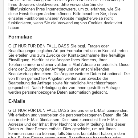
Ihres Browsers deaktivieren. Bitte verwenden Sie die
Hilfefunktionen Ihres Internetbrowsers, um zu erfahren, wie Sie
diese Einstellungen ändern können. Bitte beachten Sie, dass
einzelne Funktionen unserer Website möglicherweise nicht
funktionieren, wenn Sie die Verwendung von Cookies deaktiviert
haben.
Formulare
GILT NUR FÜR DEN FALL, DASS Sie bzgl. Fragen oder
Beauftragungen jeglicher Art per Formular mit uns in Kontakt treten:
Sie erteilen uns zum Zwecke der Kontaktaufnahme Ihre freiwillige
Einwilligung. Hierfür ist die Angabe Ihres Namens, Ihrer
Telefonnummer und einer validen E-Mail-Adresse erforderlich. Diese
dient der Zuordnung der Anfrage und der anschließenden
Beantwortung derselben. Die Angabe weiterer Daten ist optional. Die
von Ihnen gemachten Angaben werden zum Zwecke der
Bearbeitung der Anfrage sowie für mögliche Anschlussfragen
gespeichert. Nach Erledigung der von Ihnen gestellten Anfrage
werden personenbezogene Daten automatisch gelöscht.
E-Mails
GILT NUR FÜR DEN FALL, DASS Sie uns eine E-Mail übersenden:
Wir erheben und verarbeiten die personenbezogenen Daten, die Sie
uns in der E-Mail überlassen. Dies sind zumindest Ihre E-Mail-
Adresse und der Inhalt Ihrer Nachricht oder Mitteilung, falls dieser
Daten zu Ihrer Person enthält. Dies geschieht, um mit Ihnen
kommunizieren zu können, falls Sie uns kontaktiert haben, indem