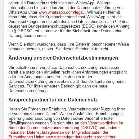
gelten die Datenschutzrichtlinien von WhatsApp. Weitere
Informationen hierzu finden Sie in der Datenschutzerklärung von
WhatsApp unter
www.whatsapp.com/legal/
. Wir weisen hiermit
darauf hin, dass der Kurznachrichtendienst WhatsApp nicht die
Voraussetzungen an die erforderliche Datensicherheit nach § 9 des
deutschen Bundesdatenschutzgesetzes (BDSG) sowie den Anhang
zu § 9 BDSG. erfüllt und wir für die Sicherheit Ihrer Daten keine
Haftung übernehmen.
Wenn Sie nicht wünschen, dass Ihre Daten in beschriebener Weise
behandelt werden, nutzen Sie diesen Service bitte nicht.
Änderung unserer Datenschutzbestimmungen
Wir behalten uns vor, diese Datenschutzerklärung anzupassen,
damit sie stets den aktuellen rechtlichen Anforderungen entspricht
oder um Änderungen unserer Leistungen in der
Datenschutzerklärung umzusetzen, z.B. bei der Einführung neuer
Services. Für Ihren erneuten Besuch gilt dann die neue
Datenschutzerklärung.
Ansprechpartner für den Datenschutz
Haben Sie Fragen zur Erhebung, Verarbeitung oder Nutzung Ihrer
personenbezogenen Daten? Wegen Auskünften, Berichtigungen,
Sperrung oder Löschung von Daten sowie Widerruf erteilter
Einwilligungen wenden Sie sich bitte an
den Verantwortlichen im
Sinne der Datenschutzgrundverordnung (DSGVO) und anderer
nationaler Datenschutzgesetze der Mitgliedsstaaten der
Europäischen Union sowie sonstiger datenschutzrechtlicher