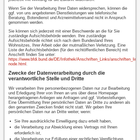
Wenn Sie der Verarbeitung Ihrer Daten widersprechen, können die
ggf. von uns angebotenen Dienstleistungen wie telefonische
Beratung, Botendienst und Arzneimittelversand nicht in Anspruch
genommen werden.
Sie können sich jederzeit mit einer Beschwerde an die für Sie
zuständige Aufsichtsbehörde wenden. Ihre zuständige
Aufsichtsbehörde richtet sich nach dem Bundesland Ihres
Wohnsitzes, Ihrer Arbeit oder der mutmaßlichen Verletzung. Eine
Liste der Aufsichtsbehörden (für den nichtöffentlichen Bereich) mit
Anschrift finden Sie unter:
https://www.bfdi.bund.de/DE/Infothek/Anschriften_Links/anschriften_link
node.html
.
Zwecke der Datenverarbeitung durch die
verantwortliche Stelle und Dritte
Wir verarbeiten Ihre personenbezogenen Daten nur zur Bearbeitung
und Erledigung Ihrer von Ihnen an uns über diese Homepage
herangetragenen Anliegen wie Anfragen und ggf. Vorbestellungen.
Eine Übermittlung Ihrer persönlichen Daten an Dritte zu anderen als
den genannten Zwecken findet nicht statt. Wir geben Ihre
persönlichen Daten nur an Dritte weiter, wenn:
Sie Ihre ausdrückliche Einwilligung dazu erteilt haben,
die Verarbeitung zur Abwicklung eines Vertrags mit Ihnen
erforderlich ist,
die Verarbeitung zur Erfüllung einer rechtlichen Verpflichtung