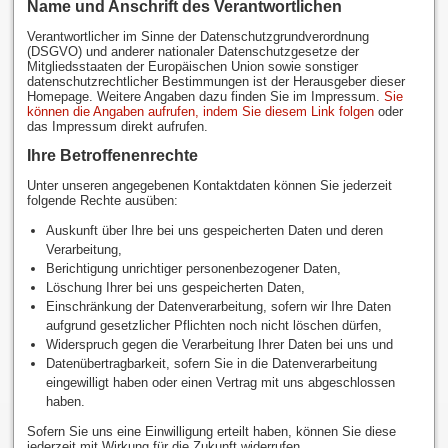
Name und Anschrift des Verantwortlichen
Verantwortlicher im Sinne der Datenschutzgrundverordnung
(DSGVO) und anderer nationaler Datenschutzgesetze der
Mitgliedsstaaten der Europäischen Union sowie sonstiger
datenschutzrechtlicher Bestimmungen ist der Herausgeber dieser
Homepage. Weitere Angaben dazu finden Sie im Impressum.
Sie
können die Angaben aufrufen, indem Sie diesem Link folgen
oder
das Impressum direkt aufrufen.
Ihre Betroffenenrechte
Unter unseren angegebenen Kontaktdaten können Sie jederzeit
folgende Rechte ausüben:
Auskunft über Ihre bei uns gespeicherten Daten und deren
Verarbeitung,
Berichtigung unrichtiger personenbezogener Daten,
Löschung Ihrer bei uns gespeicherten Daten,
Einschränkung der Datenverarbeitung, sofern wir Ihre Daten
aufgrund gesetzlicher Pflichten noch nicht löschen dürfen,
Widerspruch gegen die Verarbeitung Ihrer Daten bei uns und
Datenübertragbarkeit, sofern Sie in die Datenverarbeitung
eingewilligt haben oder einen Vertrag mit uns abgeschlossen
haben.
Sofern Sie uns eine Einwilligung erteilt haben, können Sie diese
jederzeit mit Wirkung für die Zukunft widerrufen.