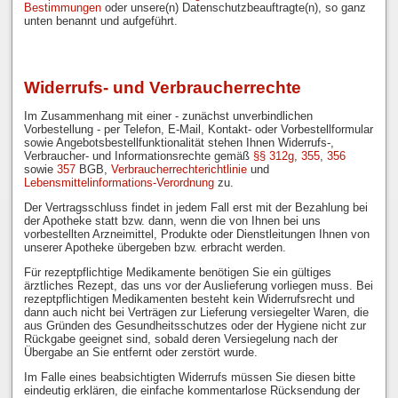
Bestimmungen
oder unsere(n) Datenschutzbeauftragte(n), so ganz
unten benannt und aufgeführt.
Widerrufs- und Verbraucherrechte
Im Zusammenhang mit einer - zunächst unverbindlichen
Vorbestellung - per Telefon, E-Mail, Kontakt- oder Vorbestellformular
sowie Angebotsbestellfunktionalität stehen Ihnen Widerrufs-,
Verbraucher- und Informationsrechte gemäß
§§ 312g
,
355
,
356
sowie
357
BGB,
Verbraucherrechterichtlinie
und
Lebensmittelinformations-Verordnung
zu.
Der Vertragsschluss findet in jedem Fall erst mit der Bezahlung bei
der Apotheke statt bzw. dann, wenn die von Ihnen bei uns
vorbestellten Arzneimittel, Produkte oder Dienstleitungen Ihnen von
unserer Apotheke übergeben bzw. erbracht werden.
Für rezeptpflichtige Medikamente benötigen Sie ein gültiges
ärztliches Rezept, das uns vor der Auslieferung vorliegen muss. Bei
rezeptpflichtigen Medikamenten besteht kein Widerrufsrecht und
dann auch nicht bei Verträgen zur Lieferung versiegelter Waren, die
aus Gründen des Gesundheitsschutzes oder der Hygiene nicht zur
Rückgabe geeignet sind, sobald deren Versiegelung nach der
Übergabe an Sie entfernt oder zerstört wurde.
Im Falle eines beabsichtigten Widerrufs müssen Sie diesen bitte
eindeutig erklären, die einfache kommentarlose Rücksendung der