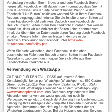
Verbindung zwischen Ihrem Browser und dem Facebook-Server
hergestellt. Facebook erhält dadurch die Information, dass Sie mit
Ihrer IP-Adresse unsere Seite besucht haben. Wenn Sie den
Facebook "Like-Button" anklicken während Sie in Ihrem Facebook-
Account eingeloggt sind, können Sie die Inhalte unserer Seiten auf
Ihrem Facebook-Profil verlinken. Dadurch kann Facebook den
Besuch unserer Seiten Ihrem Benutzerkonto zuordnen. Wir weisen
darauf hin, dass wir als Anbieter der Seiten keine Kenntnis vom
Inhalt der übermittelten Daten sowie deren Nutzung durch Facebook
erhalten. Weitere Informationen hierzu finden Sie in der
Datenschutzerklärung von facebook unter
https://de-
de.facebook.com/policy.php
Wenn Sie nicht wünschen, dass Facebook in den oben
beschriebenen Fällen den Besuch unserer Seiten Ihrem Facebook-
Nutzerkonto zuordnen kann, loggen Sie sich bitte aus Ihrem
Facebook-Benutzerkonto aus.
Verwendung von WhatsApp
GILT NUR FÜR DEN FALL, DASS auf unseren Seiten
Kontaktmöglichkeiten per WhatsApp (WhatsApp Inc., 650 Castro
Street, Suite 120-219 Mountain View, California, 94041 , USA)
eröffnet sind: WhatsApp erkennen Sie an dem WhatsApp-Logo
www.whatsappbrand.com
. Aus Datenschutzgründen wird Ihre
Absendernummer von uns weder gespeichert noch für
Werbezwecke genutzt und nach der Abholung Ihrer Bestellung bzw.
Erledigung Ihres Anliegens der komplette Chatverlauf gelöscht. Die
Apotheke übernimmt keine Haftung für die Sicherheit der per
WhatsApp übertragenen Daten. Bei der Nutzung unseres Services