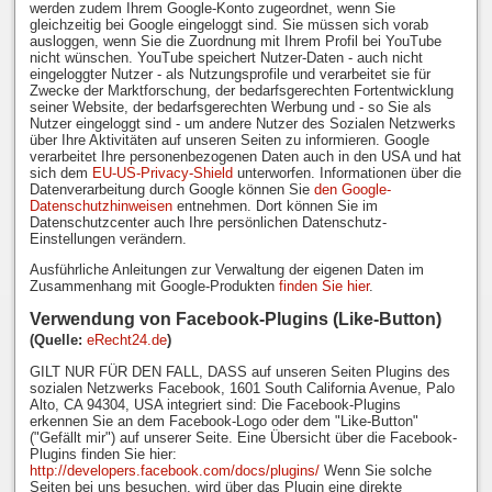
werden zudem Ihrem Google-Konto zugeordnet, wenn Sie
gleichzeitig bei Google eingeloggt sind. Sie müssen sich vorab
ausloggen, wenn Sie die Zuordnung mit Ihrem Profil bei YouTube
nicht wünschen. YouTube speichert Nutzer-Daten - auch nicht
eingeloggter Nutzer - als Nutzungsprofile und verarbeitet sie für
Zwecke der Marktforschung, der bedarfsgerechten Fortentwicklung
seiner Website, der bedarfsgerechten Werbung und - so Sie als
Nutzer eingeloggt sind - um andere Nutzer des Sozialen Netzwerks
über Ihre Aktivitäten auf unseren Seiten zu informieren. Google
verarbeitet Ihre personenbezogenen Daten auch in den USA und hat
sich dem
EU-US-Privacy-Shield
unterworfen. Informationen über die
Datenverarbeitung durch Google können Sie
den Google-
Datenschutzhinweisen
entnehmen. Dort können Sie im
Datenschutzcenter auch Ihre persönlichen Datenschutz-
Einstellungen verändern.
Ausführliche Anleitungen zur Verwaltung der eigenen Daten im
Zusammenhang mit Google-Produkten
finden Sie hier
.
Verwendung von Facebook-Plugins (Like-Button)
(Quelle:
eRecht24.de
)
GILT NUR FÜR DEN FALL, DASS auf unseren Seiten Plugins des
sozialen Netzwerks Facebook, 1601 South California Avenue, Palo
Alto, CA 94304, USA integriert sind: Die Facebook-Plugins
erkennen Sie an dem Facebook-Logo oder dem "Like-Button"
("Gefällt mir") auf unserer Seite. Eine Übersicht über die Facebook-
Plugins finden Sie hier:
http://developers.facebook.com/docs/plugins/
Wenn Sie solche
Seiten bei uns besuchen, wird über das Plugin eine direkte