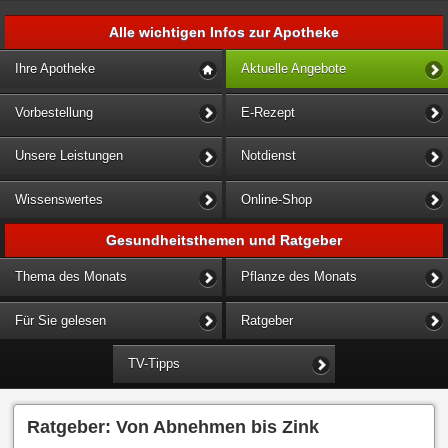
Alle wichtigen Infos zur Apotheke
Ihre Apotheke
Aktuelle Angebote
Vorbestellung
E-Rezept
Unsere Leistungen
Notdienst
Wissenswertes
Online-Shop
Gesundheitsthemen und Ratgeber
Thema des Monats
Pflanze des Monats
Für Sie gelesen
Ratgeber
TV-Tipps
Ratgeber: Von Abnehmen bis Zink