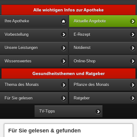
Alle wichtigen Infos zur Apotheke
Ihre Apotheke
Aktuelle Angebote
Vorbestellung
E-Rezept
Unsere Leistungen
Notdienst
Wissenswertes
Online-Shop
Gesundheitsthemen und Ratgeber
Thema des Monats
Pflanze des Monats
Für Sie gelesen
Ratgeber
TV-Tipps
Für Sie gelesen & gefunden