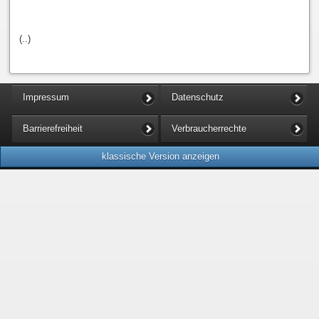
(..)
Impressum
Datenschutz
Barrierefreiheit
Verbraucherrechte
klassische Version anzeigen