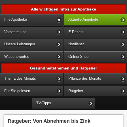
Alle wichtigen Infos zur Apotheke
Ihre Apotheke
Aktuelle Angebote
Vorbestellung
E-Rezept
Unsere Leistungen
Notdienst
Wissenswertes
Online-Shop
Gesundheitsthemen und Ratgeber
Thema des Monats
Pflanze des Monats
Für Sie gelesen
Ratgeber
TV-Tipps
Ratgeber: Von Abnehmen bis Zink