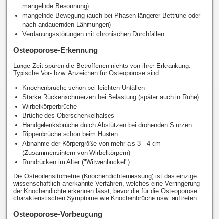
mangelnde Besonnung)
mangelnde Bewegung (auch bei Phasen längerer Bettruhe oder
nach andauernden Lähmungen)
Verdauungsstörungen mit chronischen Durchfällen
Osteoporose-Erkennung
Lange Zeit spüren die Betroffenen nichts von ihrer Erkrankung.
Typische Vor- bzw. Anzeichen für Osteoporose sind:
Knochenbrüche schon bei leichten Unfällen
Starke Rückenschmerzen bei Belastung (später auch in Ruhe)
Wirbelkörperbrüche
Brüche des Oberschenkelhalses
Handgelenksbrüche durch Abstützen bei drohenden Stürzen
Rippenbrüche schon beim Husten
Abnahme der Körpergröße von mehr als 3 - 4 cm
(Zusammensintern von Wirbelkörpern)
Rundrücken im Alter ("Witwenbuckel")
Die Osteodensitometrie (Knochendichtemessung) ist das einzige
wissenschaftlich anerkannte Verfahren, welches eine Verringerung
der Knochendichte erkennen lässt, bevor die für die Osteoporose
charakteristischen Symptome wie Knochenbrüche usw. auftreten.
Osteoporose-Vorbeugung