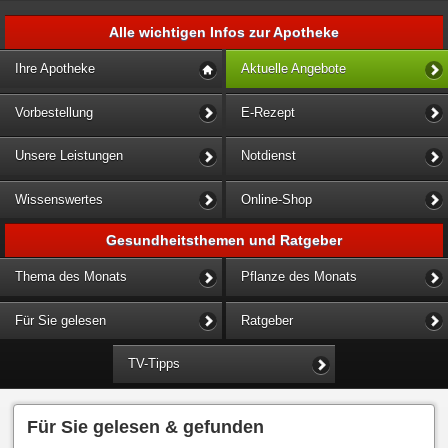
Alle wichtigen Infos zur Apotheke
Ihre Apotheke
Aktuelle Angebote
Vorbestellung
E-Rezept
Unsere Leistungen
Notdienst
Wissenswertes
Online-Shop
Gesundheitsthemen und Ratgeber
Thema des Monats
Pflanze des Monats
Für Sie gelesen
Ratgeber
TV-Tipps
Für Sie gelesen & gefunden