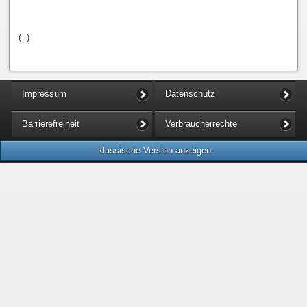
(..)
Impressum
Datenschutz
Barrierefreiheit
Verbraucherrechte
klassische Version anzeigen