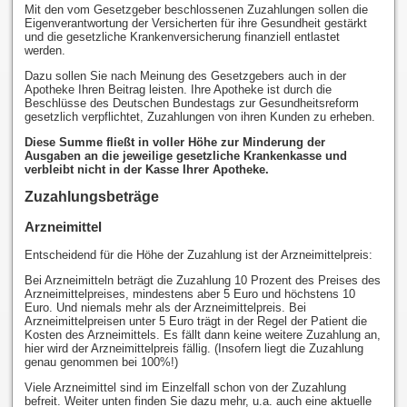
Mit den vom Gesetzgeber beschlossenen Zuzahlungen sollen die
Eigenverantwortung der Versicherten für ihre Gesundheit gestärkt
und die gesetzliche Krankenversicherung finanziell entlastet
werden.
Dazu sollen Sie nach Meinung des Gesetzgebers auch in der
Apotheke Ihren Beitrag leisten. Ihre Apotheke ist durch die
Beschlüsse des Deutschen Bundestags zur Gesundheitsreform
gesetzlich verpflichtet, Zuzahlungen von ihren Kunden zu erheben.
Diese Summe fließt in voller Höhe zur Minderung der
Ausgaben an die jeweilige gesetzliche Krankenkasse und
verbleibt nicht in der Kasse Ihrer Apotheke.
Zuzahlungsbeträge
Arzneimittel
Entscheidend für die Höhe der Zuzahlung ist der Arzneimittelpreis:
Bei Arzneimitteln beträgt die Zuzahlung 10 Prozent des Preises des
Arzneimittelpreises, mindestens aber 5 Euro und höchstens 10
Euro. Und niemals mehr als der Arzneimittelpreis. Bei
Arzneimittelpreisen unter 5 Euro trägt in der Regel der Patient die
Kosten des Arzneimittels. Es fällt dann keine weitere Zuzahlung an,
hier wird der Arzneimittelpreis fällig. (Insofern liegt die Zuzahlung
genau genommen bei 100%!)
Viele Arzneimittel sind im Einzelfall schon von der Zuzahlung
befreit. Weiter unten finden Sie dazu mehr, u.a. auch eine aktuelle